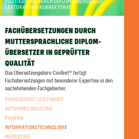
POST-EDITING DURCH DIPLOM-ÜBERSETZER
LEKTORAT UND KORREKTORAT
FACHÜBERSETZUNGEN DURCH
MUTTERSPRACHLICHE DIPLOM-
ÜBERSETZER IN GEPRÜFTER
QUALITÄT
Das Übersetzungsbüro ConText® fertigt
Fachübersetzungen mit besonderer Expertise in den
nachstehenden Fachgebieten:
FINANZDIENSTLEISTUNGEN
AUTOMOBILINDUSTRIE
PHARMA
INFORMATIONSTECHNOLOGIE
MARKETING