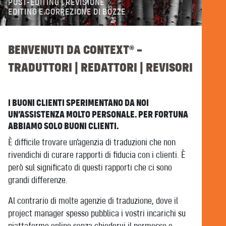
POST-EDITING | REVISIONE
EDITING E CORREZIONE DI BOZZE
BENVENUTI DA CONTEXT® –
TRADUTTORI | REDATTORI | REVISORI
I BUONI CLIENTI SPERIMENTANO DA NOI
UN’ASSISTENZA MOLTO PERSONALE. PER FORTUNA
ABBIAMO SOLO BUONI CLIENTI.
È difficile trovare un’agenzia di traduzioni che non
rivendichi di curare rapporti di fiducia con i clienti. È
però sul significato di questi rapporti che ci sono
grandi differenze.
Al contrario di molte agenzie di traduzione, dove il
project manager spesso pubblica i vostri incarichi su