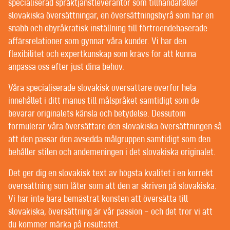
POST-EDITING | SPRÅKGRANSKNING
specialiserad språktjänstleverantör som tillhandahåller
TEXTREDIGERING OCH KORREKTURLÄSNING
slovakiska översättningar, en översättningsbyrå som har en
snabb och obyråkratisk inställning till förtroendebaserade
affärsrelationer som gynnar våra kunder. Vi har den
VÄLKOMMEN TILL CONTEXT® –
flexibilitet och expertkunskap som krävs för att kunna
anpassa oss efter just dina behov.
ÖVERSÄTTNING | TEXTFÖRFATTANDE |
REDIGERING
Våra specialiserade slovakisk översättare överför hela
innehållet i ditt manus till målspråket samtidigt som de
FÖRMÅNSKUNDER FÅR BÄSTA MÖJLIGA
bevarar originalets känsla och betydelse. Dessutom
PERSONLIGA SERVICE HOS OSS. VILKEN TUR ATT
formulerar våra översättare den slovakiska översättningen så
ALLA VÅRA KUNDER ÄR FÖRMÅNSKUNDER.
att den passar den avsedda målgruppen samtidigt som den
behåller stilen och andemeningen i det slovakiska originalet.
Det går knappt att hitta någon översättningsbyrå som
Det ger dig en slovakisk text av högsta kvalitet i en korrekt
inte hävdar att de erbjuder sina kunder personlig
översättning som låter som att den är skriven på slovakiska.
service som bygger på ömsesidigt förtroende – men
Vi har inte bara bemästrat konsten att översätta till
det kan tolkas på olika sätt.
slovakiska, översättning är vår passion – och det tror vi att
Vissa språktjänstföretag har projektledare som ofta
du kommer märka på resultatet.